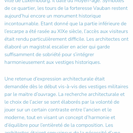
ville de Luxembourg. Il date du Moyen-âge. Symboles
de ce quartier, les tours de la forteresse Vauban restent
aujourd’hui encore un monument historique
incontournable. Etant donné que la partie inférieure de
l’escarpe a été rasée au XIXe siècle, l’accès aux visiteurs
était rendu particulièrement difficile. Les architectes ont
élaboré un magistral escalier en acier qui garde
suffisamment de sobriété pour s’intégrer
harmonieusement aux vestiges historiques.
Une retenue d’expression architecturale était
demandée dès le début vis-à-vis des vestiges militaires
par le maitre d’ouvrage. La recherche architecturale et
le choix de l’acier se sont élaborés par la volonté de
jouer sur un certain contraste entre l’ancien et le
moderne, tout en visant un concept d’harmonie et
d’équilibre pour l’entièreté de la composition. Les
architectes étaient convaincus de la nécessité d’une