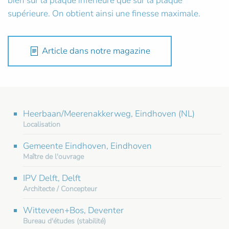
bien sur la plaque inférieure que sur la plaque
supérieure. On obtient ainsi une finesse maximale.
Article dans notre magazine
Heerbaan/Meerenakkerweg, Eindhoven (NL)
Localisation
Gemeente Eindhoven, Eindhoven
Maître de l'ouvrage
IPV Delft, Delft
Architecte / Concepteur
Witteveen+Bos, Deventer
Bureau d'études (stabilité)