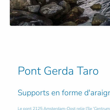
Pont Gerda Taro
Supports en forme d'araig
Le pont 2125 Amsterdam-Oost relie l'île 'Centrumeil