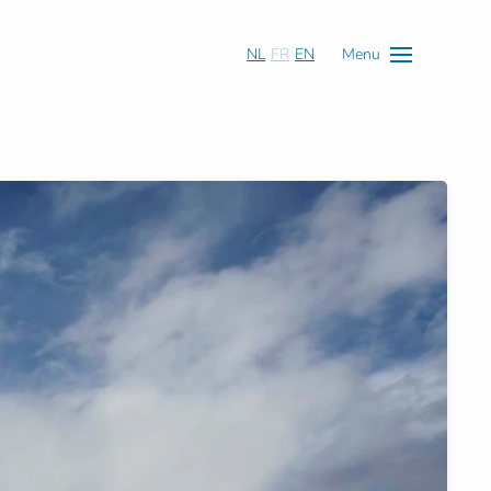
NL
FR
EN
Menu