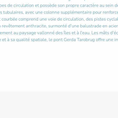
pes de circulation et possède son propre caractère au sein de
 tubulaires, avec une colonne supplémentaire pour renforcer 
courbée comprend une voie de circulation, des pistes cyclab
 un revêtement anthracite, surmonté d'une balustrade en ac
ement au paysage vallonné des îles et à l'eau. Les mâts d'é
e et à sa qualité spatiale, le pont Gerda Tarobrug offre une