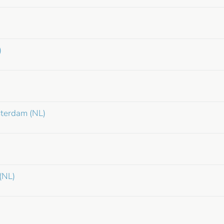
)
terdam (NL)
(NL)