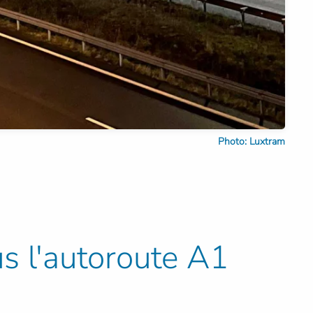
Photo: Luxtram
 l'autoroute A1