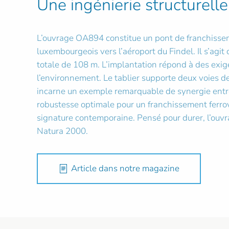
Une ingénierie structurell
L’ouvrage OA894 constitue un pont de franchisse
luxembourgeois vers l’aéroport du Findel. Il s’ag
totale de 108 m. L’implantation répond à des exige
l’environnement. Le tablier supporte deux voies d
incarne un exemple remarquable de synergie entre 
robustesse optimale pour un franchissement ferrov
signature contemporaine. Pensé pour durer, l’ouv
Natura 2000.
Article dans notre magazine