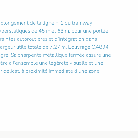
prolongement de la ligne n°1 du tramway
hyperstatiques de 45 m et 63 m, pour une portée
raintes autoroutières et d’intégration dans
largeur utile totale de 7,27 m. L’ouvrage OA894
tégré. Sa charpente métallique fermée assure une
ère à l’ensemble une légèreté visuelle et une
 délicat, à proximité immédiate d’une zone