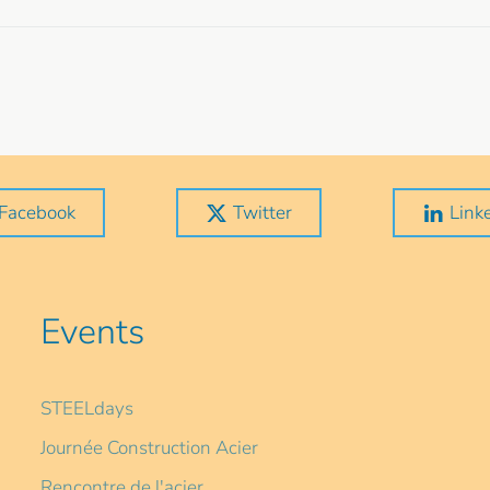
Facebook
Twitter
Link
Events
STEELdays
Journée Construction Acier
Rencontre de l'acier