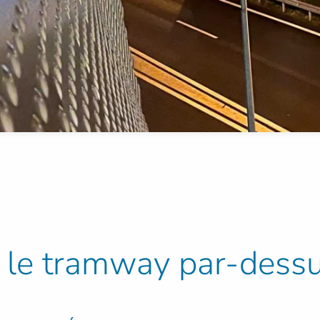
e tramway par-dessus