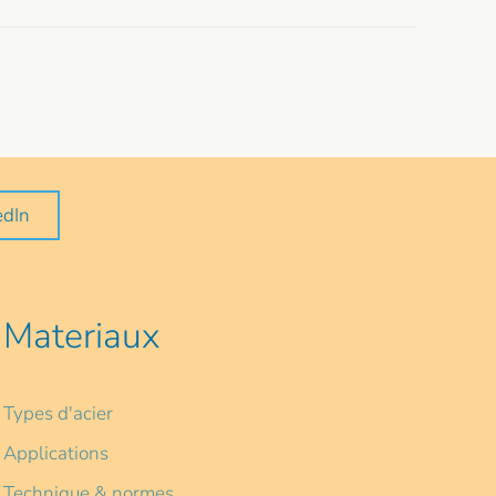
edIn
Materiaux
Types d'acier
Applications
Technique & normes