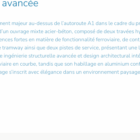
e avancée
ment majeur au-dessus de l’autoroute A1 dans le cadre du 
it d’un ouvrage mixte acier-béton, composé de deux travées 
nces fortes en matière de fonctionnalité ferroviaire, de cont
e tramway ainsi que deux pistes de service, présentant une 
ingénierie structurelle avancée et design architectural in
iaire en courbe, tandis que son habillage en aluminium conf
rage s’inscrit avec élégance dans un environnement paysager