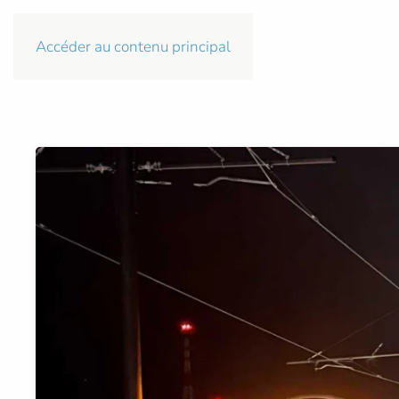
Accéder au contenu principal