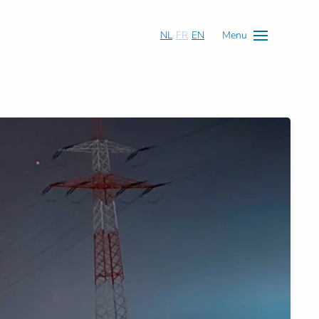
NL
FR
EN
Menu