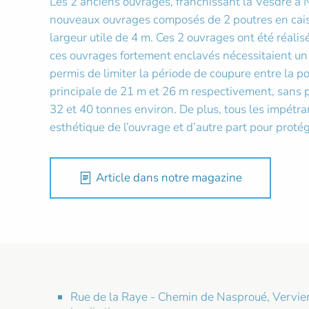
Les 2 anciens ouvrages, franchissant la Vesdre à 
nouveaux ouvrages composés de 2 poutres en caisso
largeur utile de 4 m. Ces 2 ouvrages ont été réali
ces ouvrages fortement enclavés nécessitaient un 
permis de limiter la période de coupure entre la p
principale de 21 m et 26 m respectivement, sans pi
32 et 40 tonnes environ. De plus, tous les impétran
esthétique de l’ouvrage et d’autre part pour protég
Article dans notre magazine
Rue de la Raye - Chemin de Nasproué, Vervier