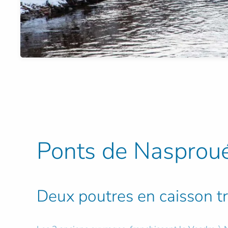
Ponts de Nasproué
Deux poutres en caisson t