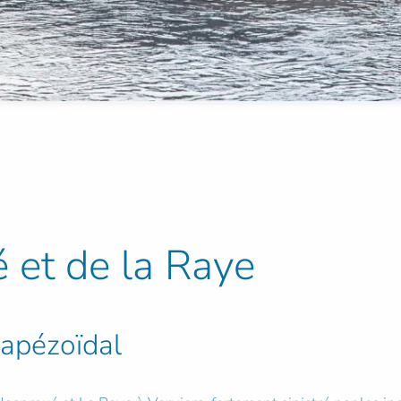
 et de la Raye
rapézoïdal