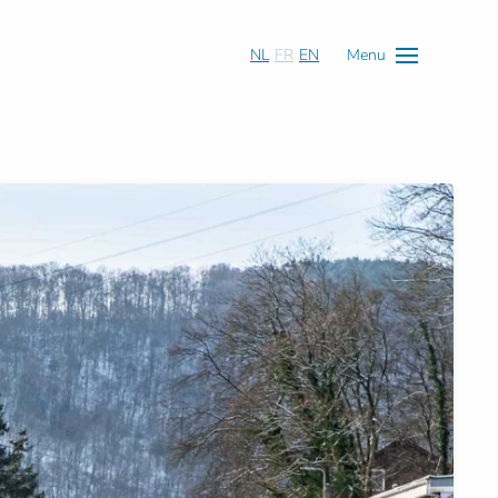
NL
FR
EN
Menu