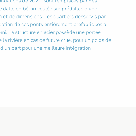
inondations de 2021, sont remplacés par des
e dalle en béton coulée sur prédalles d’une
n et de dimensions. Les quartiers desservis par
eption de ces ponts entièrement préfabriqués a
emi. La structure en acier possède une portée
la rivière en cas de future crue, pour un poids de
s d’un part pour une meilleure intégration