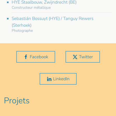
HYE Staalbouw, Zwijndrecht (BE)
Constructeur métallique
Sebastián Bossuyt (HYE) / Tanguy Rewers
(Sterhoek)
Photographe
Facebook
Twitter
LinkedIn
Projets