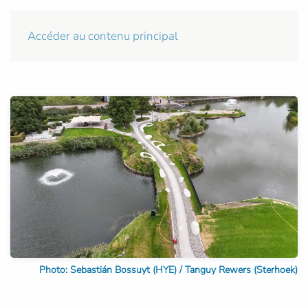
Accéder au contenu principal
Photo: Sebastián Bossuyt (HYE) / Tanguy Rewers (Sterhoek)