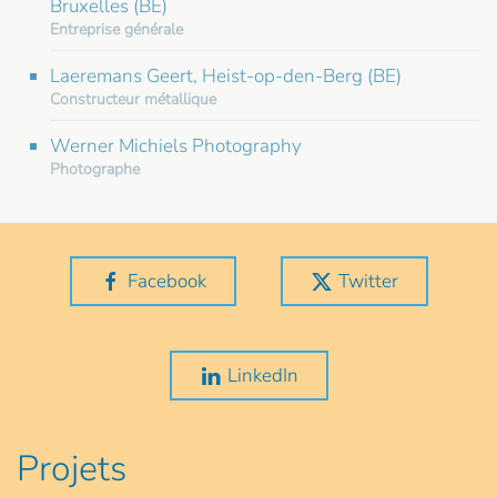
Bruxelles (BE)
Entreprise générale
Laeremans Geert, Heist-op-den-Berg (BE)
Constructeur métallique
Werner Michiels Photography
Photographe
Facebook
Twitter
LinkedIn
Projets