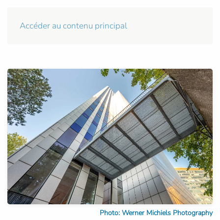
Accéder au contenu principal
Photo: Werner Michiels Photography