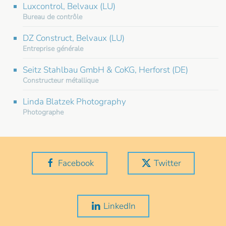
Luxcontrol, Belvaux (LU)
Bureau de contrôle
DZ Construct, Belvaux (LU)
Entreprise générale
Seitz Stahlbau GmbH & CoKG, Herforst (DE)
Constructeur métallique
Linda Blatzek Photography
Photographe
Facebook
Twitter
LinkedIn