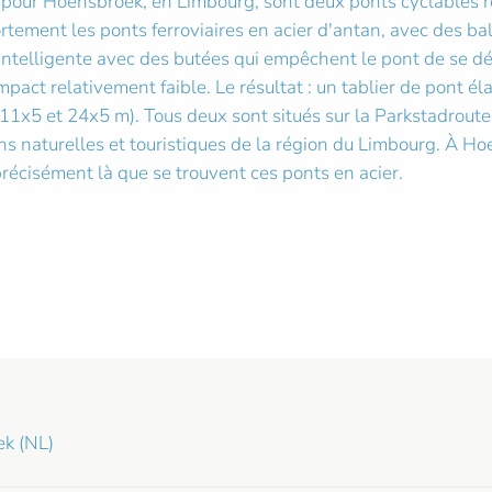
t pour Hoensbroek, en Limbourg, sont deux ponts cyclables r
fortement les ponts ferroviaires en acier d'antan, avec des 
 intelligente avec des butées qui empêchent le pont de se dé
act relativement faible. Le résultat : un tablier de pont él
11x5 et 24x5 m). Tous deux sont situés sur la Parkstadroute,
ns naturelles et touristiques de la région du Limbourg. À Ho
 précisément là que se trouvent ces ponts en acier.
k (NL)