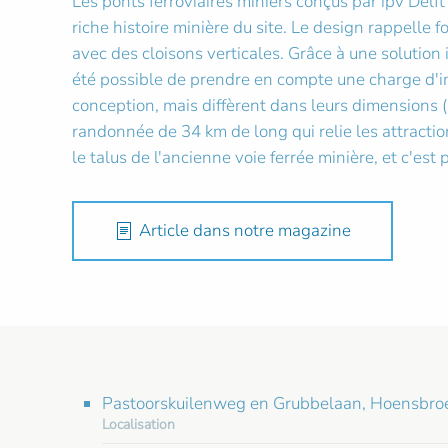
Les ponts ferroviaires miniers conçus par ipv Delf
riche histoire minière du site. Le design rappelle 
avec des cloisons verticales. Grâce à une solution
été possible de prendre en compte une charge d'imp
conception, mais diffèrent dans leurs dimensions (
randonnée de 34 km de long qui relie les attractio
le talus de l'ancienne voie ferrée minière, et c'est
Article dans notre magazine
Pastoorskuilenweg en Grubbelaan, Hoensbroe
Localisation