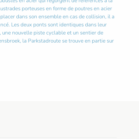
obustes en acier qui regorgent de références à la
balustrades porteuses en forme de poutres en acier
placer dans son ensemble en cas de collision, il a
ancé. Les deux ponts sont identiques dans leur
 une nouvelle piste cyclable et un sentier de
ensbroek, la Parkstadroute se trouve en partie sur