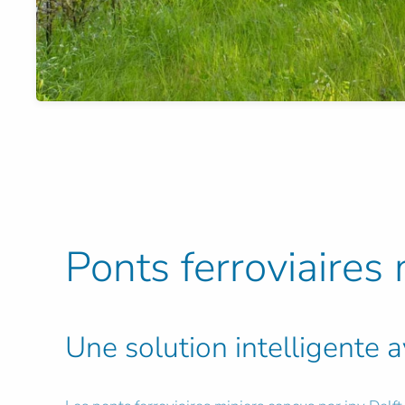
Ponts ferroviaires 
Une solution intelligente 