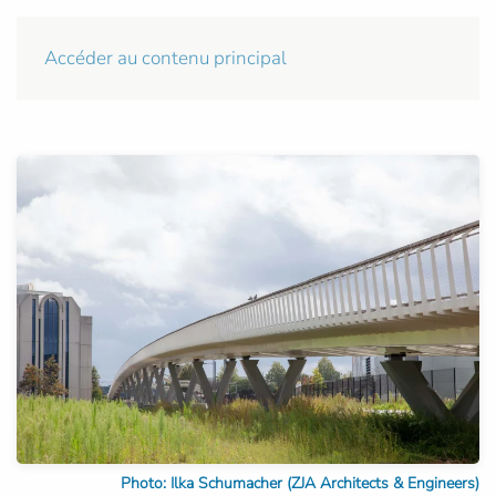
Accéder au contenu principal
Photo: Ilka Schumacher (ZJA Architects & Engineers)