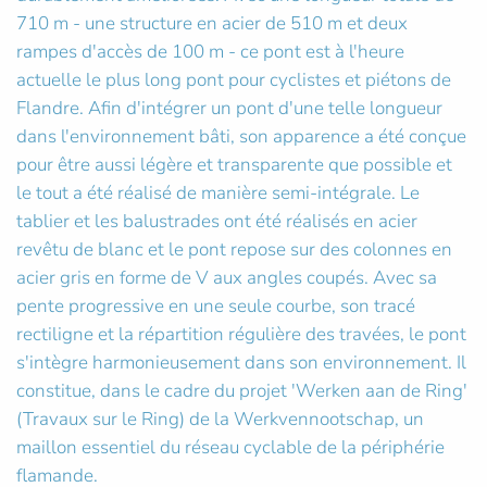
710 m - une structure en acier de 510 m et deux
rampes d'accès de 100 m - ce pont est à l'heure
actuelle le plus long pont pour cyclistes et piétons de
Flandre. Afin d'intégrer un pont d'une telle longueur
dans l'environnement bâti, son apparence a été conçue
pour être aussi légère et transparente que possible et
le tout a été réalisé de manière semi-intégrale. Le
tablier et les balustrades ont été réalisés en acier
revêtu de blanc et le pont repose sur des colonnes en
acier gris en forme de V aux angles coupés. Avec sa
pente progressive en une seule courbe, son tracé
rectiligne et la répartition régulière des travées, le pont
s'intègre harmonieusement dans son environnement. Il
constitue, dans le cadre du projet 'Werken aan de Ring'
(Travaux sur le Ring) de la Werkvennootschap, un
maillon essentiel du réseau cyclable de la périphérie
flamande.