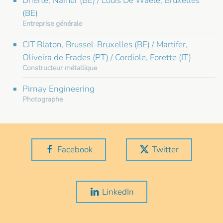
Dherte, Namur (BE) / Louis De Waele, Bruxelles
(BE)
Entreprise générale
CIT Blaton, Brussel-Bruxelles (BE) / Martifer,
Oliveira de Frades (PT) / Cordiole, Forette (IT)
Constructeur métallique
Pirnay Engineering
Photographe
Facebook
Twitter
LinkedIn