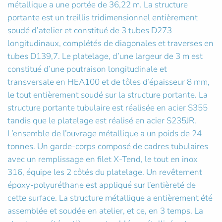
métallique a une portée de 36,22 m. La structure
portante est un treillis tridimensionnel entièrement
soudé d’atelier et constitué de 3 tubes D273
longitudinaux, complétés de diagonales et traverses en
tubes D139,7. Le platelage, d’une largeur de 3 m est
constitué d’une poutraison longitudinale et
transversale en HEA100 et de tôles d’épaisseur 8 mm,
le tout entièrement soudé sur la structure portante. La
structure portante tubulaire est réalisée en acier S355
tandis que le platelage est réalisé en acier S235JR.
L’ensemble de l’ouvrage métallique a un poids de 24
tonnes. Un garde-corps composé de cadres tubulaires
avec un remplissage en filet X-Tend, le tout en inox
316, équipe les 2 côtés du platelage. Un revêtement
époxy-polyuréthane est appliqué sur l’entièreté de
cette surface. La structure métallique a entièrement été
assemblée et soudée en atelier, et ce, en 3 temps. La