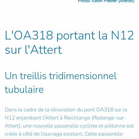
Photo: Kevin Pfeiffer (Arendt)
L'OA318 portant la N12
sur l'Attert
Un treillis tridimensionnel
tubulaire
Dans le cadre de la rénovation du pont OA318 sur la
N12 enjambant l’Attert à Reichlange (Redange-sur-
Attert), une nouvelle passerelle cycliste et piétonne est
créée à côté de l’ouvrage existant. Cette passerelle