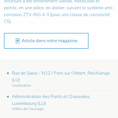
structure a été entièrement sablée, métallisée et
peinte, en une pièce, en atelier, suivant le système anti-
corrosion ZTV-ING 4-3 (pour une classe de corrosivité
C5).
Article dans notre magazine
Rue de Saeul - N12 / Pont sur l'Attert, Reichlange
(LU)
Localisation
Administration des Ponts et Chaussées,
Luxembourg (LU)
Maître de l'ouvrage