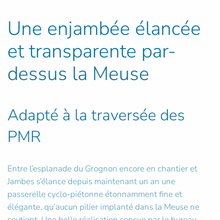
Une enjambée élancée
et transparente par-
dessus la Meuse
Adapté à la traversée des
PMR
Entre l’esplanade du Grognon encore en chantier et
Jambes s’élance depuis maintenant un an une
passerelle cyclo-piétonne étonnamment fine et
élégante, qu’aucun pilier implanté dans la Meuse ne
soutient. Une belle réalisation conçue par le bureau