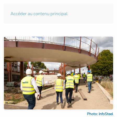
Accéder au contenu principal
Photo: InfoSteel