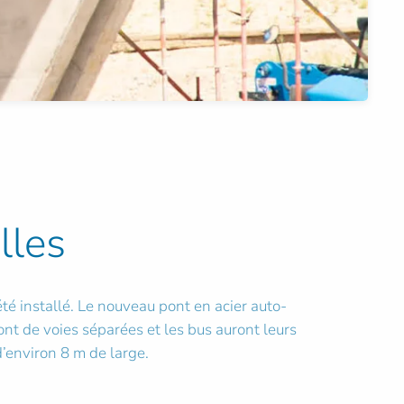
lles
té installé. Le nouveau pont en acier auto-
ront de voies séparées et les bus auront leurs
’environ 8 m de large.