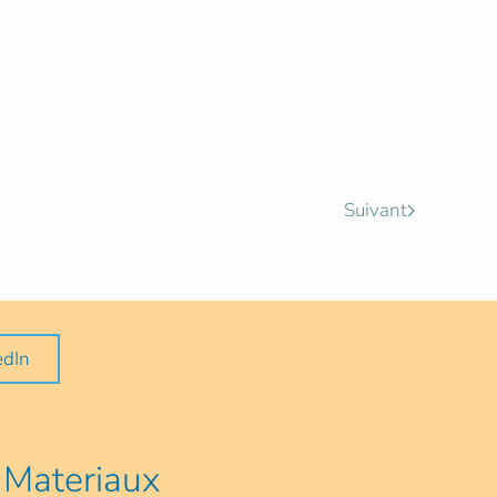
Suivant
edIn
Materiaux