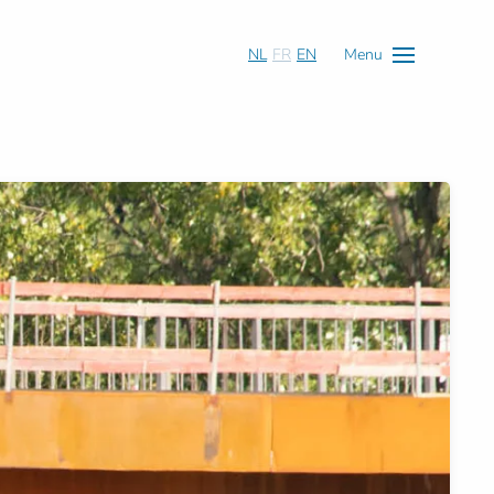
NL
FR
EN
Menu