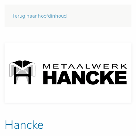
Terug naar hoofdinhoud
Hancke