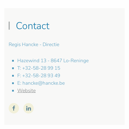
Contact
Regis Hancke - Directie
Hazewind 13 - 8647 Lo-Reninge
T: +32-58-28 99 15
F: +32-58-28 93 49
E:
hancke@hancke.be
Website