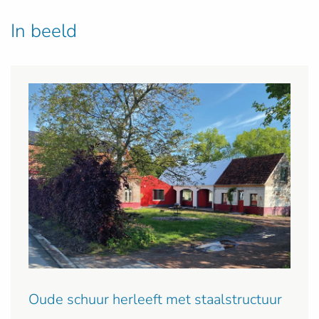
In beeld
Oude schuur herleeft met staalstructuur