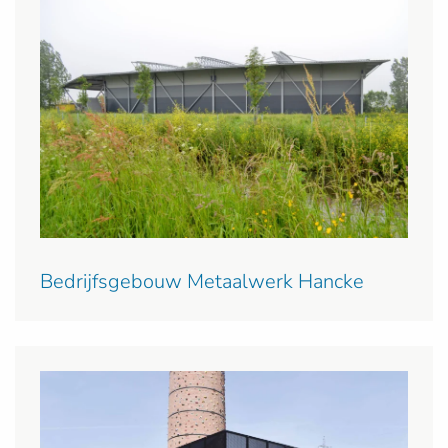
Bedrijfsgebouw Metaalwerk Hancke