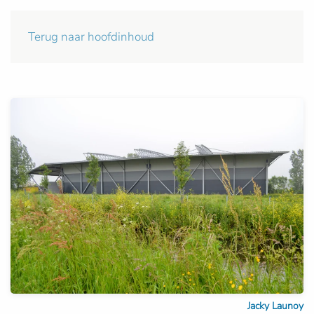
Terug naar hoofdinhoud
Jacky Launoy