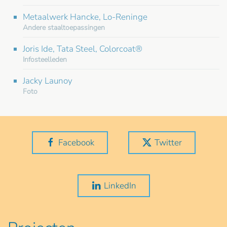
Metaalwerk Hancke, Lo-Reninge
Andere staaltoepassingen
Joris Ide, Tata Steel, Colorcoat®
Infosteelleden
Jacky Launoy
Foto
Facebook
Twitter
LinkedIn