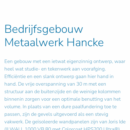
Bedrijfsgebouw
Metaalwerk Hancke
Een gebouw met een ietwat eigenzinnig ontwerp, waar
heel wat studie- en tekenwerk aan voorafging.
Efficiëntie en een slank ontwerp gaan hier hand in
hand. De vrije overspanning van 30 m met een
structuur aan de buitenzijde en de weinige kolommen
binnenin zorgen voor een optimale benutting van het
volume. In plaats van een dure paalfundering toe te
passen, zijn de gevels uitgevoerd als een stevig
vakwerk. De geïsoleerde wandpanelen zijn van Joris Ide
(JI WALL 1000 VB 80 met Colorcoat HPS200 Ultra®).