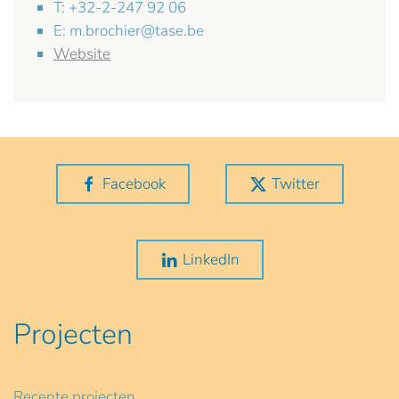
T: +32-2-247 92 06
E:
m.brochier@tase.be
Website
Facebook
Twitter
LinkedIn
Projecten
Recente projecten