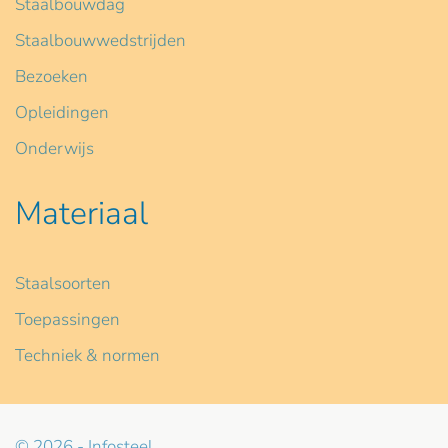
Staalbouwdag
Staalbouwwedstrijden
Bezoeken
Opleidingen
Onderwijs
Materiaal
Staalsoorten
Toepassingen
Techniek & normen
© 2026 - Infosteel