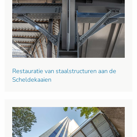
Restauratie van staalstructuren aan de
Scheldekaaien