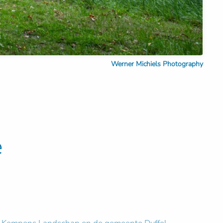
Werner Michiels Photography
e