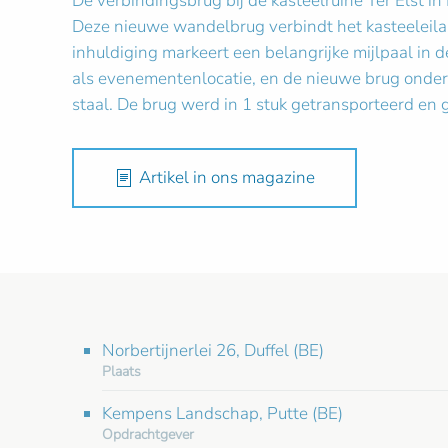
De verbindingsbrug bij de kasteelruïne Ter Elst 
Deze nieuwe wandelbrug verbindt het kasteeleilan
inhuldiging markeert een belangrijke mijlpaal in d
als evenementenlocatie, en de nieuwe brug onders
staal. De brug werd in 1 stuk getransporteerd e
Artikel in ons magazine
Norbertijnerlei 26, Duffel (BE)
Plaats
Kempens Landschap, Putte (BE)
Opdrachtgever