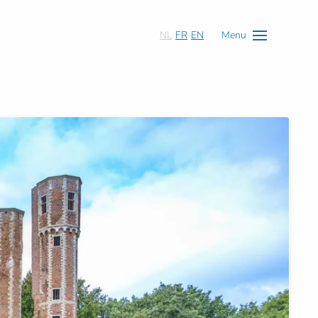
NL
FR
EN
Menu