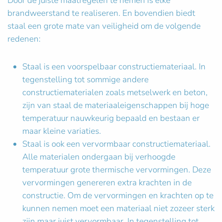
Door de juiste maatregelen te nemen is elke
brandweerstand te realiseren. En bovendien biedt
staal een grote mate van veiligheid om de volgende
redenen:
Staal is een voorspelbaar constructiemateriaal. In
tegenstelling tot sommige andere
constructiematerialen zoals metselwerk en beton,
zijn van staal de materiaaleigenschappen bij hoge
temperatuur nauwkeurig bepaald en bestaan er
maar kleine variaties.
Staal is ook een vervormbaar constructiemateriaal.
Alle materialen ondergaan bij verhoogde
temperatuur grote thermische vervormingen. Deze
vervormingen genereren extra krachten in de
constructie. Om de vervormingen en krachten op te
kunnen nemen moet een materiaal niet zozeer sterk
zijn maar juist vervormbaar. In tegenstelling tot