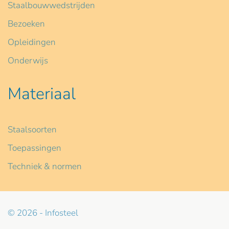
Staalbouwwedstrijden
Bezoeken
Opleidingen
Onderwijs
Materiaal
Staalsoorten
Toepassingen
Techniek & normen
© 2026 - Infosteel