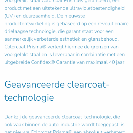
voorgelakt staal Colorcoat Prisma® gelanceerd, een
product met een uitstekende ultravioletbestendigheid
(UV) en duurzaamheid. De nieuwste
productontwikkeling is gebaseerd op een revolutionaire
drielaagse technologie, die garant staat voor een
aanmerkelijk verbeterde esthetiek en glansbehoud.
Colorcoat Prisma® verlegt hiermee de grenzen van
voorgelakt staal en is leverbaar in combinatie met een
uitgebreide Confidex® Garantie van maximaal 40 jaar.
Geavanceerde clearcoat-
technologie
Dankzij de geavanceerde clearcoat-technologie, die
ook vaak binnen de auto-industrie wordt toegepast, is
het nieuwe Colorcoat Prisma® een absoluut verbeterd