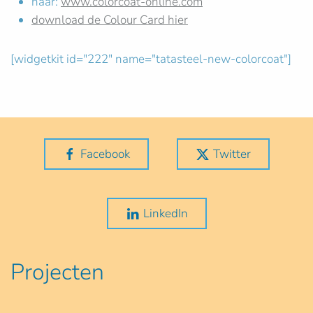
naar:
www.colorcoat-online.com
download de Colour Card hier
[widgetkit id="222" name="tatasteel-new-colorcoat"]
Facebook
Twitter
LinkedIn
Projecten