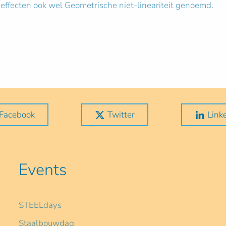
ffecten ook wel Geometrische niet-lineariteit genoemd.
Facebook
Twitter
Link
Events
STEELdays
Staalbouwdag