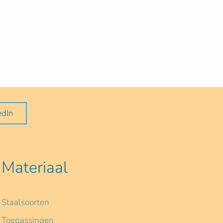
edIn
Materiaal
Staalsoorten
Toepassingen