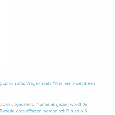
g op hun site. Vragen zoals "Wanneer moet ik een
worden uitgeoefend. Numeriek gezien wordt de
r. Tweede-orde effecten worden ook P-Δ en p-δ