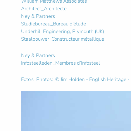
William Matthews Associates
Architect_Architecte
Ney & Partners
Studiebureau_Bureau d’étude
Underhill Engineering, Plymouth (UK)
Staalbouwer_Constructeur métallique
Ney & Partners
Infosteelleden_Membres d’Infosteel
Foto’s_Photos: © Jim Holden - English Heritage 