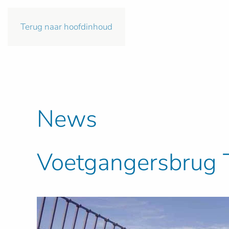
Terug naar hoofdinhoud
News
Voetgangersbrug T