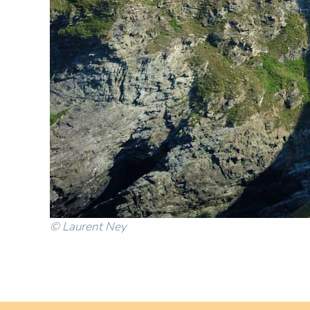
© Laurent Ney