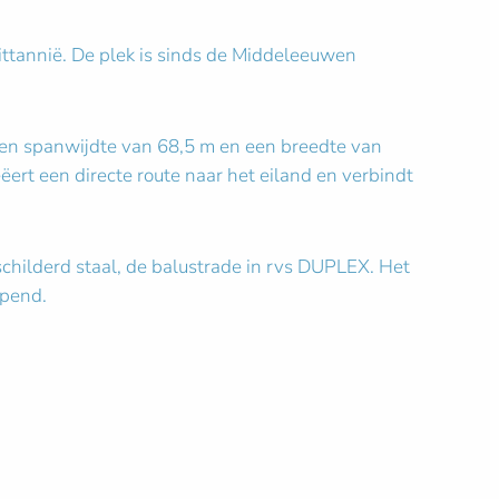
ittannië. De plek is sinds de Middeleeuwen
een spanwijdte van 68,5 m en een breedte van
ëert een directe route naar het eiland en verbindt
childerd staal, de balustrade in rvs DUPLEX. Het
opend.