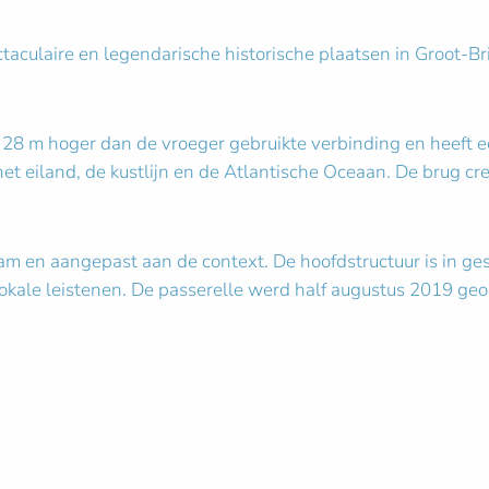
taculaire en legendarische historische plaatsen in Groot-Br
 28 m hoger dan de vroeger gebruikte verbinding en heeft 
t eiland, de kustlijn en de Atlantische Oceaan. De brug cre
am en aangepast aan de context. De hoofdstructuur is in ges
lokale leistenen. De passerelle werd half augustus 2019 ge