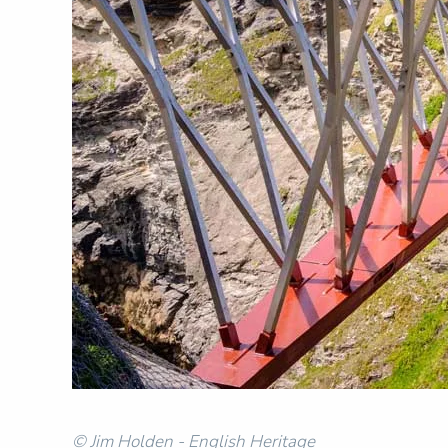
© Jim Holden - English Heritage