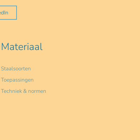
edIn
Materiaal
Staalsoorten
Toepassingen
Techniek & normen