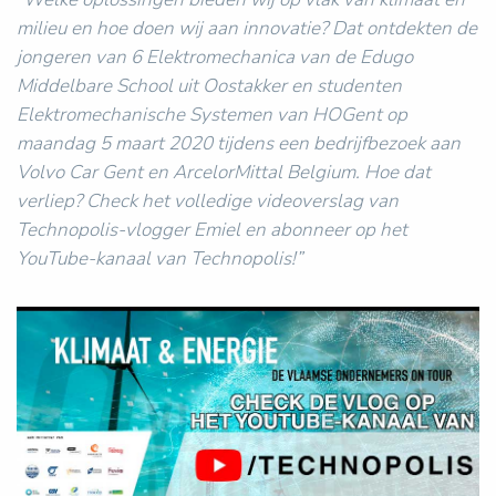
milieu en hoe doen wij aan innovatie? Dat ontdekten de
jongeren van 6 Elektromechanica van de Edugo
Middelbare School uit Oostakker en studenten
Elektromechanische Systemen van HOGent op
maandag 5 maart 2020 tijdens een bedrijfbezoek aan
Volvo Car Gent en ArcelorMittal Belgium. Hoe dat
verliep? Check het volledige videoverslag van
Technopolis-vlogger Emiel en abonneer op het
YouTube-kanaal van Technopolis!”