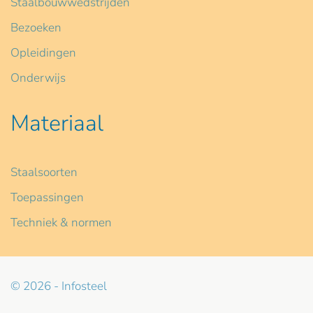
Staalbouwwedstrijden
Bezoeken
Opleidingen
Onderwijs
Materiaal
Staalsoorten
Toepassingen
Techniek & normen
© 2026 - Infosteel