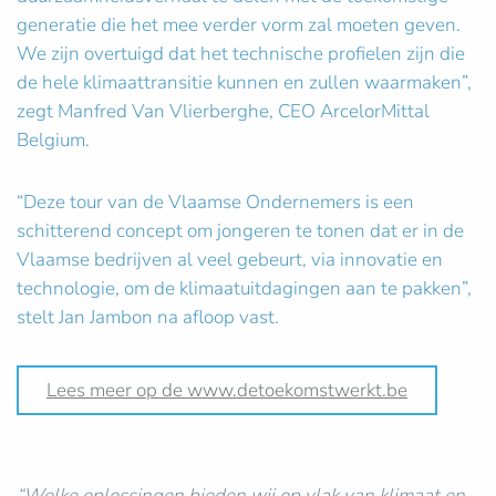
generatie die het mee verder vorm zal moeten geven.
We zijn overtuigd dat het technische profielen zijn die
de hele klimaattransitie kunnen en zullen waarmaken”,
zegt Manfred Van Vlierberghe, CEO ArcelorMittal
Belgium.
“Deze tour van de Vlaamse Ondernemers is een
schitterend concept om jongeren te tonen dat er in de
Vlaamse bedrijven al veel gebeurt, via innovatie en
technologie, om de klimaatuitdagingen aan te pakken”,
stelt Jan Jambon na afloop vast.
Lees meer op de www.detoekomstwerkt.be
“Welke oplossingen bieden wij op vlak van klimaat en