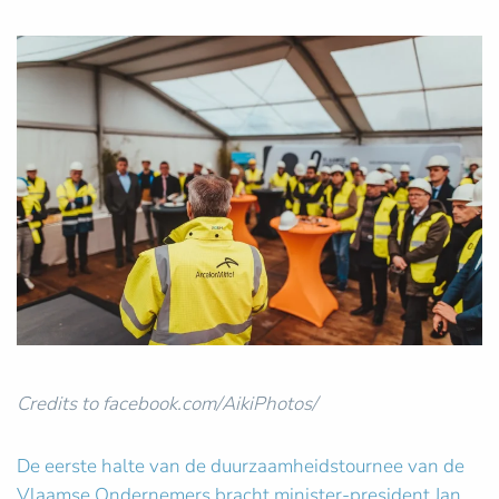
Credits to facebook.com/AikiPhotos/
De eerste halte van de duurzaamheidstournee van de
Vlaamse Ondernemers bracht minister-president Jan