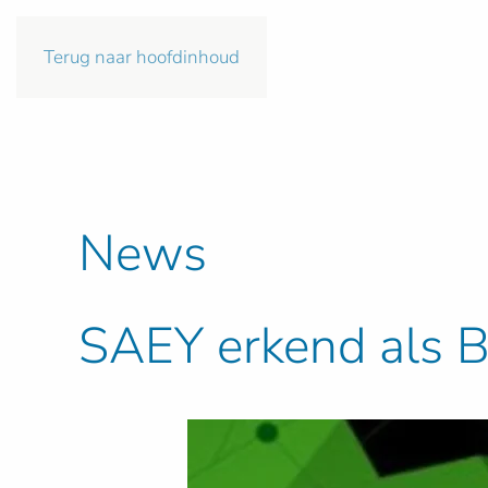
Terug naar hoofdinhoud
News
SAEY erkend al