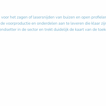
or het zagen of lasersnijden van buizen en open profielen.
 de voorproductie en onderdelen aan te leveren die klaar zi
dsetter in de sector en trekt duidelijk de kaart van de toe