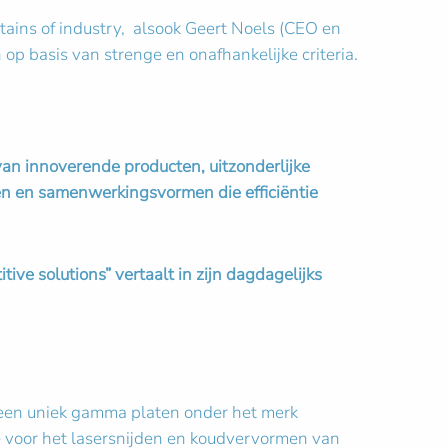
tains of industry, alsook Geert Noels (CEO en
p basis van strenge en onafhankelijke criteria.
 van innoverende producten, uitzonderlijke
en en samenwerkingsvormen die efficiëntie
itive solutions”
vertaalt in zijn dagdagelijks
 een uniek gamma platen onder het merk
e voor het lasersnijden en koudvervormen van