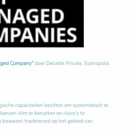
aged
Company”
door Deloitte Private, Econopolis
sche capaciteiten bezitten om systematisch te
ansen slim te benutten en risico's te
en bewezen trackrecord op het gebied van