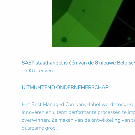
SAEY staalhandel is één van de 8 nieuwe Belgis
en KU Leuven.
UITMUNTEND ONDERNEMERSCHAP
Het Best Managed Company-label wordt toegekend 
innoveren en uiterst performante processen te imp
overwinnen. Ze maken van de ontwikkeling van tal
duurzame groei.