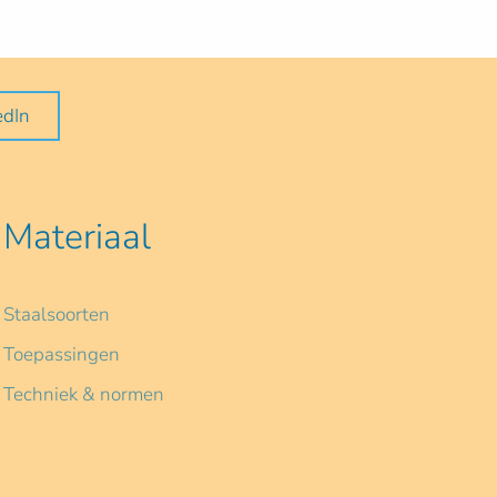
edIn
Materiaal
Staalsoorten
Toepassingen
Techniek & normen