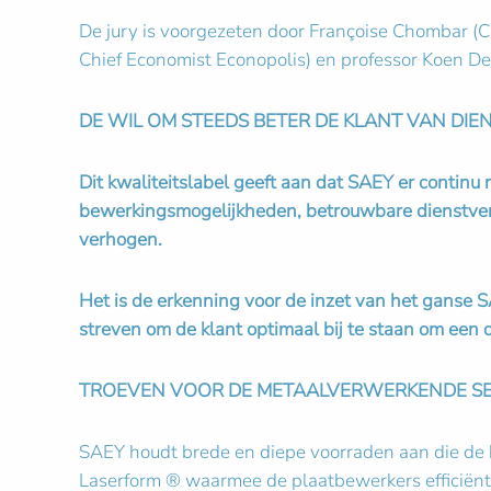
De jury is voorgezeten door Françoise Chombar (C
Chief Economist Econopolis) en professor Koen Deb
DE WIL OM STEEDS BETER DE KLANT VAN DIENS
Dit kwaliteitslabel geeft aan dat SAEY er continu 
bewerkingsmogelijkheden, betrouwbare dienstverl
verhogen.
Het is de erkenning voor de inzet van het ganse 
streven om de klant optimaal bij te staan om een
TROEVEN VOOR DE METAALVERWERKENDE S
SAEY houdt brede en diepe voorraden aan die de 
Laserform ® waarmee de plaatbewerkers efficiënte