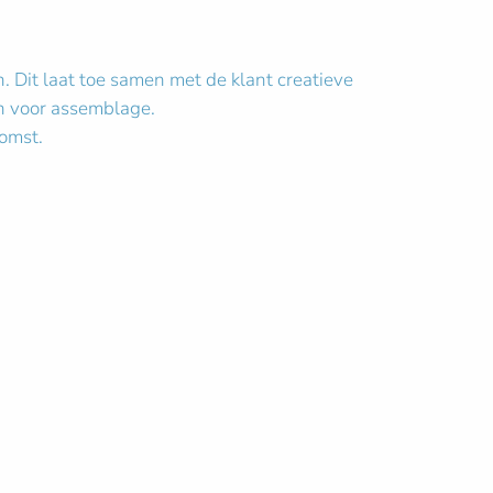
 Dit laat toe samen met de klant creatieve
jn voor assemblage.
komst.