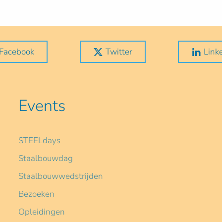
Facebook
Twitter
Link
Events
STEELdays
Staalbouwdag
Staalbouwwedstrijden
Bezoeken
Opleidingen