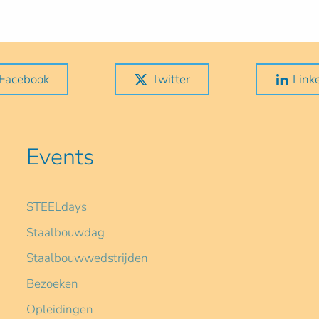
Facebook
Twitter
Link
Events
STEELdays
Staalbouwdag
Staalbouwwedstrijden
Bezoeken
Opleidingen