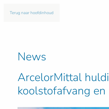
Terug naar hoofdinhoud
News
ArcelorMittal huld
koolstofafvang en