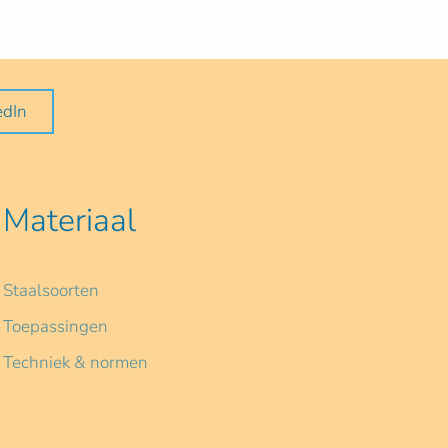
edIn
Materiaal
Staalsoorten
Toepassingen
Techniek & normen