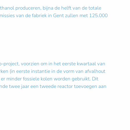
ethanol produceren, bijna de helft van de totale
missies van de fabriek in Gent zullen met 125.000
-project, voorzien om in het eerste kwartaal van
en (in eerste instantie in de vorm van afvalhout
er minder fossiele kolen worden gebruikt. Dit
omende twee jaar een tweede reactor toevoegen aan