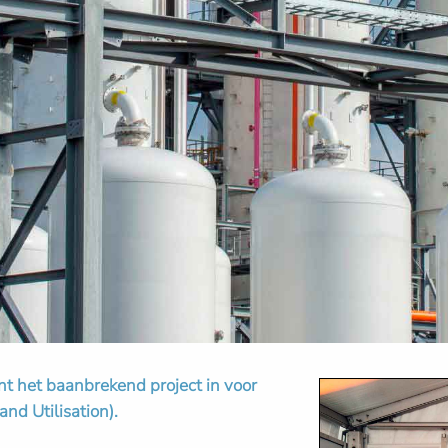
t het baanbrekend project in voor
nd Utilisation).