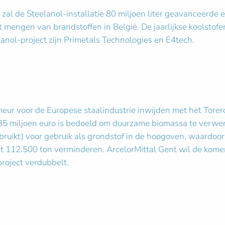
, zal de Steelanol-installatie 80 miljoen liter geavanceerde 
mengen van brandstoffen in België. De jaarlijkse koolstofe
lanol-project zijn Primetals Technologies en E4tech.
eur voor de Europese staalindustrie inwijden met het Torero
 35 miljoen euro is bedoeld om duurzame biomassa te verwerk
uikt) voor gebruik als grondstof in de hoogoven, waardoor 
t met 112.500 ton verminderen. ArcelorMittal Gent wil de k
roject verdubbelt.