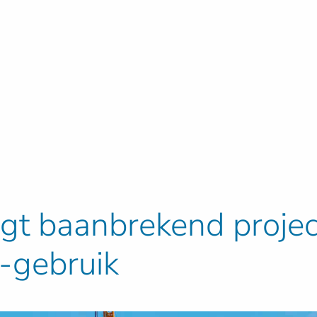
igt baanbrekend projec
 -gebruik