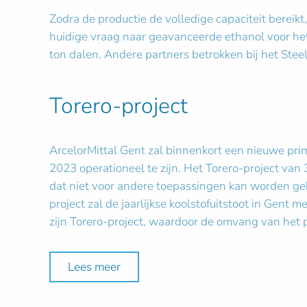
Zodra de productie de volledige capaciteit bereikt
huidige vraag naar geavanceerde ethanol voor het 
ton dalen. Andere partners betrokken bij het Stee
Torero-project
ArcelorMittal Gent zal binnenkort een nieuwe prim
2023 operationeel te zijn. Het Torero-project van
dat niet voor andere toepassingen kan worden gebr
project zal de jaarlijkse koolstofuitstoot in Gen
zijn Torero-project, waardoor de omvang van het p
Lees meer