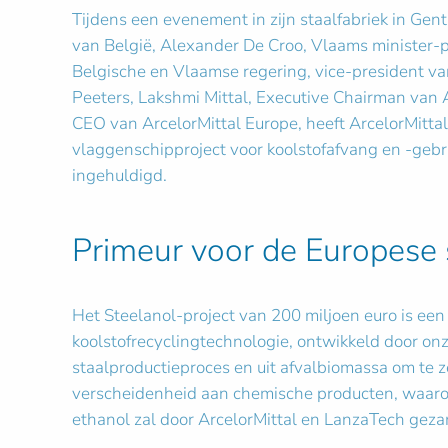
Tijdens een evenement in zijn staalfabriek in Gen
van België, Alexander De Croo, Vlaams minister-
Belgische en Vlaamse regering, vice-president va
Peeters, Lakshmi Mittal, Executive Chairman van 
CEO van ArcelorMittal Europe, heeft ArcelorMittal
vlaggenschipproject voor koolstofafvang en -gebru
ingehuldigd.
Primeur voor de Europese s
Het Steelanol-project van 200 miljoen euro is ee
koolstofrecyclingtechnologie, ontwikkeld door onz
staalproductieproces en uit afvalbiomassa om te 
verscheidenheid aan chemische producten, waarond
ethanol zal door ArcelorMittal en LanzaTech gez