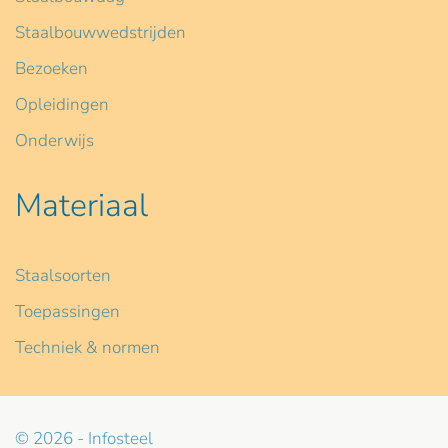
Staalbouwwedstrijden
Bezoeken
Opleidingen
Onderwijs
Materiaal
Staalsoorten
Toepassingen
Techniek & normen
© 2026 - Infosteel