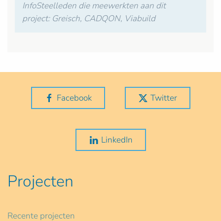
InfoSteelleden die meewerkten aan dit
project: Greisch, CADQON, Viabuild
Facebook
Twitter
LinkedIn
Projecten
Recente projecten