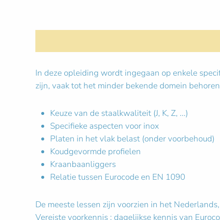
In deze opleiding wordt ingegaan op enkele specif
zijn, vaak tot het minder bekende domein behoren
Keuze van de staalkwaliteit (J, K, Z, ...)
Specifieke aspecten voor inox
Platen in het vlak belast (onder voorbehoud)
Koudgevormde profielen
Kraanbaanliggers
Relatie tussen Eurocode en EN 1090
De meeste lessen zijn voorzien in het Nederlands
Vereiste voorkennis : dagelijkse kennis van Euroc