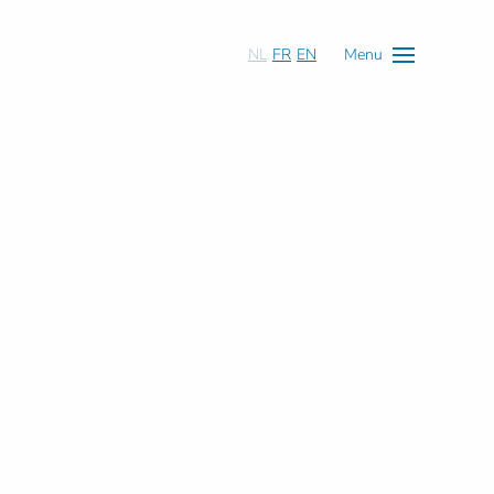
NL
FR
EN
Menu