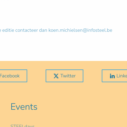
 editie contacteer dan
koen.michielsen@infosteel.be
Facebook
Twitter
Link
Events
STEELdays