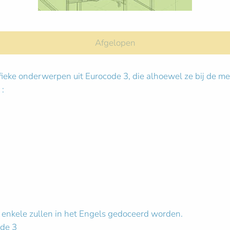
Afgelopen
ieke onderwerpen uit Eurocode 3, die alhoewel ze bij de mee
 :
, enkele zullen in het Engels gedoceerd worden.
ode 3