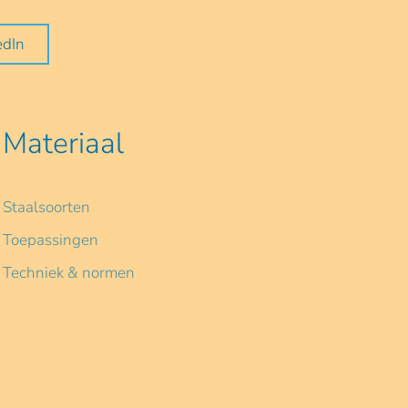
edIn
Materiaal
Staalsoorten
Toepassingen
Techniek & normen