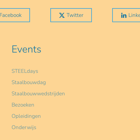
Facebook
Twitter
Link
Events
STEELdays
Staalbouwdag
Staalbouwwedstrijden
Bezoeken
Opleidingen
Onderwijs