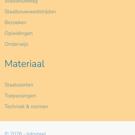
Staalbouwdag
Staalbouwwedstrijden
Bezoeken
Opleidingen
Onderwijs
Materiaal
Staalsoorten
Toepassingen
Techniek & normen
© 2026 - Infosteel