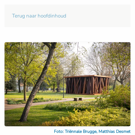
Terug naar hoofdinhoud
Foto: Triënnale Brugge, Matthias Desmet