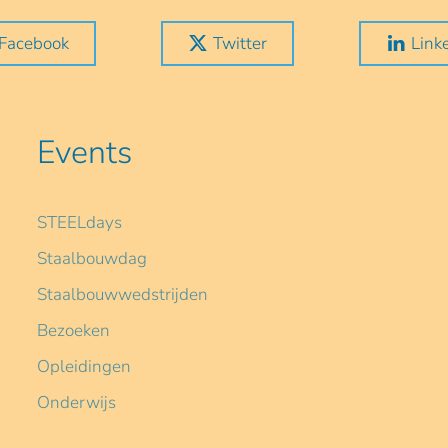
Facebook
Twitter
Link
Events
STEELdays
Staalbouwdag
Staalbouwwedstrijden
Bezoeken
Opleidingen
Onderwijs