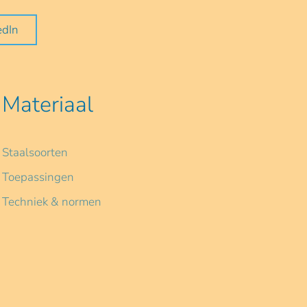
edIn
Materiaal
Staalsoorten
Toepassingen
Techniek & normen