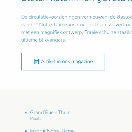
De circulatievoorzieningen vernieuwen, de klaslo
van het Notre-Dame-instituut in Thuin. Ze vertro
met een magnifiek ontwerp. Fraaie schuine staalk
ultieme blikvangers.
Artikel in ons magazine
Grand’Rue - Thuin
Plaats
Institut Notre-Dame