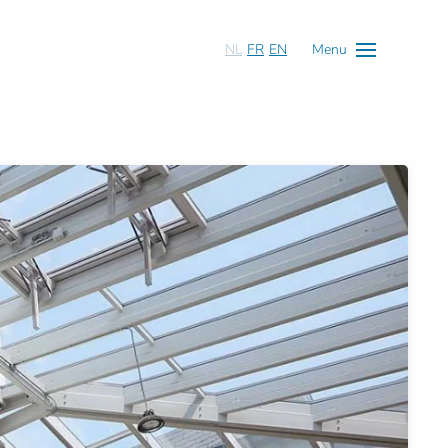
NL
FR
EN
Menu