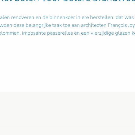
kalen renoveren en de binnenkoer in ere herstellen: dat was
uwden deze belangrijke taak toe aan architecten François J
olommen, imposante passerelles en een vierzijdige glazen k