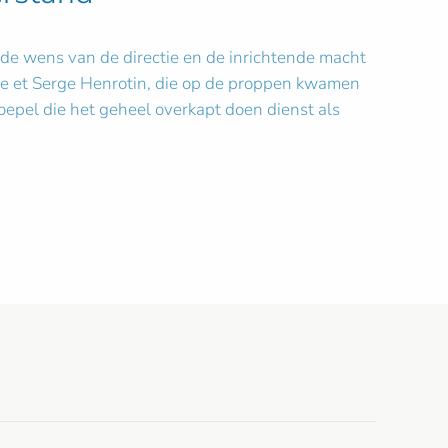
 de wens van de directie en de inrichtende macht
oye et Serge Henrotin, die op de proppen kwamen
oepel die het geheel overkapt doen dienst als