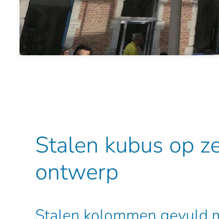
Stalen kubus op z
ontwerp
Stalen kolommen gevuld m