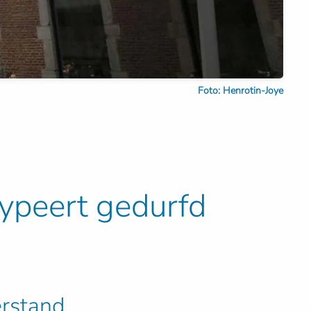
Foto: Henrotin-Joye
ypeert gedurfd
rstand