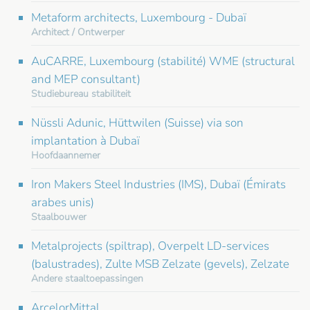
Metaform architects, Luxembourg - Dubaï
Architect / Ontwerper
AuCARRE, Luxembourg (stabilité) WME (structural
and MEP consultant)
Studiebureau stabiliteit
Nüssli Adunic, Hüttwilen (Suisse) via son
implantation à Dubaï
Hoofdaannemer
Iron Makers Steel Industries (IMS), Dubaï (Émirats
arabes unis)
Staalbouwer
Metalprojects (spiltrap), Overpelt LD-services
(balustrades), Zulte MSB Zelzate (gevels), Zelzate
Andere staaltoepassingen
ArcelorMittal