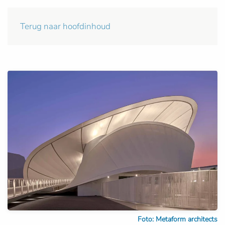
Terug naar hoofdinhoud
Foto: Metaform architects