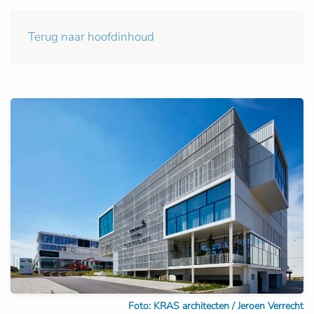
Terug naar hoofdinhoud
Foto: KRAS architecten / Jeroen Verrecht