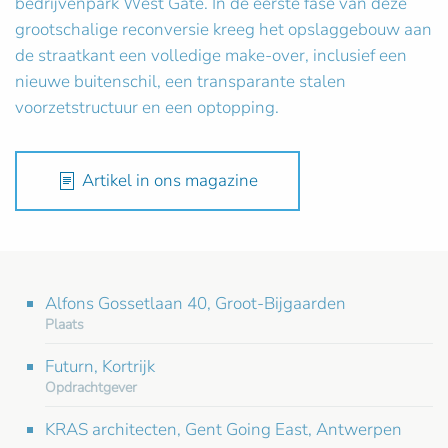
bedrijvenpark West Gate. In de eerste fase van deze
grootschalige reconversie kreeg het opslaggebouw aan
de straatkant een volledige make-over, inclusief een
nieuwe buitenschil, een transparante stalen
voorzetstructuur en een optopping.
Artikel in ons magazine
Alfons Gossetlaan 40, Groot-Bijgaarden
Plaats
Futurn, Kortrijk
Opdrachtgever
KRAS architecten, Gent Going East, Antwerpen