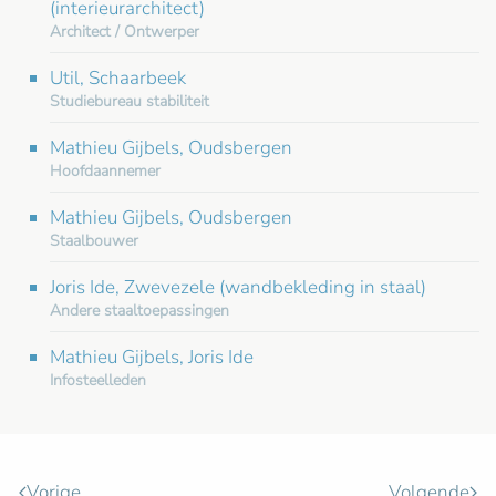
(interieurarchitect)
Architect / Ontwerper
Util, Schaarbeek
Studiebureau stabiliteit
Mathieu Gijbels, Oudsbergen
Hoofdaannemer
Mathieu Gijbels, Oudsbergen
Staalbouwer
Joris Ide, Zwevezele (wandbekleding in staal)
Andere staaltoepassingen
Mathieu Gijbels, Joris Ide
Infosteelleden
Vorige
Volgende