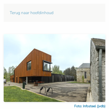
Terug naar hoofdinhoud
Foto: Infosteel (jvdb)