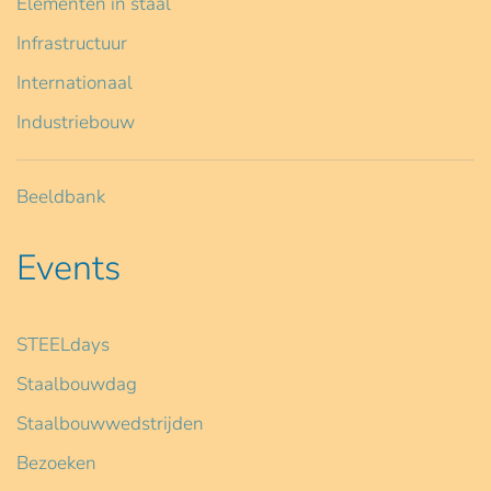
Elementen in staal
Infrastructuur
Internationaal
Industriebouw
Beeldbank
Events
STEELdays
Staalbouwdag
Staalbouwwedstrijden
Bezoeken