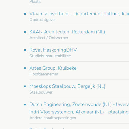
Plaats
Vlaamse overheid – Departement Cultuur, Jeu
Opdrachtgever
KAAN Architecten, Rotterdam (NL)
Architect / Ontwerper
Royal HaskoningDHV
Studiebureau stabiliteit
Artes Group, Kruibeke
Hoofdaannemer
Moeskops Staalbouw, Bergeijk (NL)
Staalbouwer
Dutch Engineering, Zoeterwoude (NL) - levera
Indri Vloersystemen, Alkmaar (NL) - plaatsin
Andere staaltoepassingen