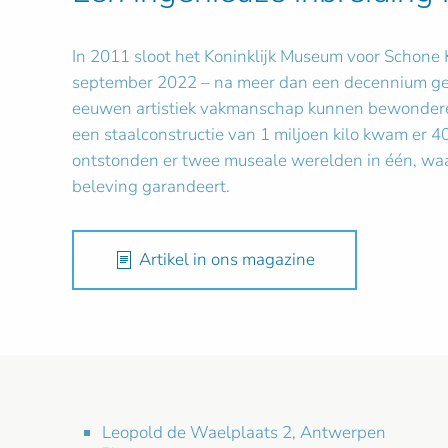
In 2011 sloot het Koninklijk Museum voor Schone
september 2022 – na meer dan een decennium gefa
eeuwen artistiek vakmanschap kunnen bewonderen 
een staalconstructie van 1 miljoen kilo kwam er 4
ontstonden er twee museale werelden in één, waa
beleving garandeert.
Artikel in ons magazine
Leopold de Waelplaats 2, Antwerpen