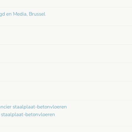
gd en Media, Brussel
ncier staalplaat-betonvloeren
g staalplaat-betonvloeren