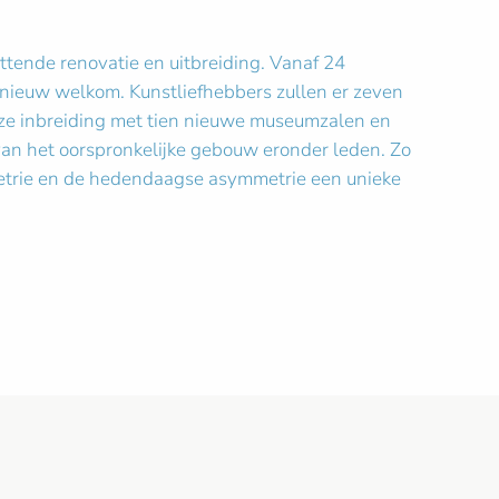
tende renovatie en uitbreiding. Vanaf 24
nieuw welkom. Kunstliefhebbers zullen er zeven
ze inbreiding met tien nieuwe museumzalen en
 van het oorspronkelijke gebouw eronder leden. Zo
metrie en de hedendaagse asymmetrie een unieke