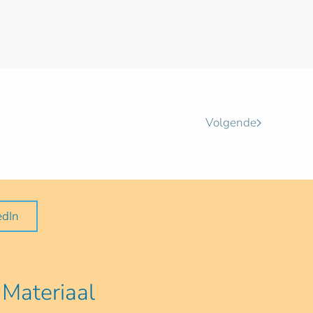
Volgende
edIn
Materiaal