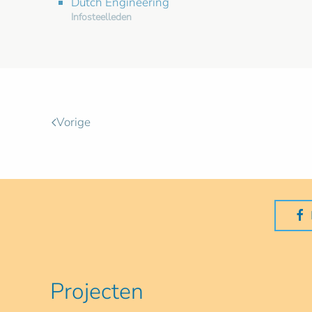
Dutch Engineering
Infosteelleden
Vorige
Projecten