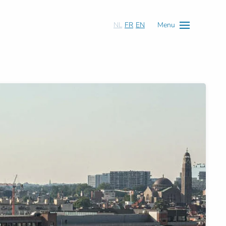
NL
FR
EN
Menu