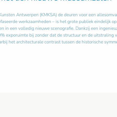
 Kunsten Antwerpen (KMKSA) de deuren voor een allesomvat
seerde werkzaamheden – is het grote publiek eindelijk op
in een volledig nieuwe scenografie. Dankzij een ingenieu
0% exporuimte bij zonder dat de structuur en de uitstraling
rbij het architecturale contrast tussen de historische sym