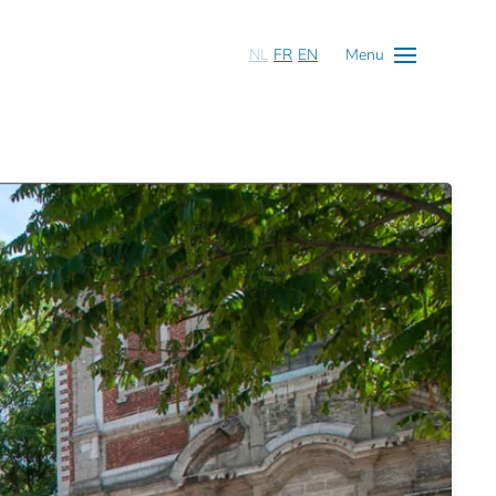
NL
FR
EN
Menu