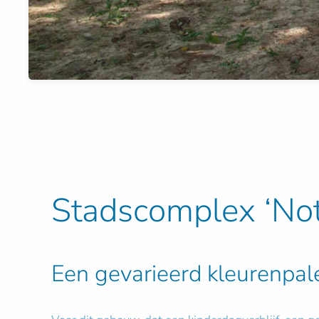
Stadscomplex ‘Not
Een gevarieerd kleurenpale