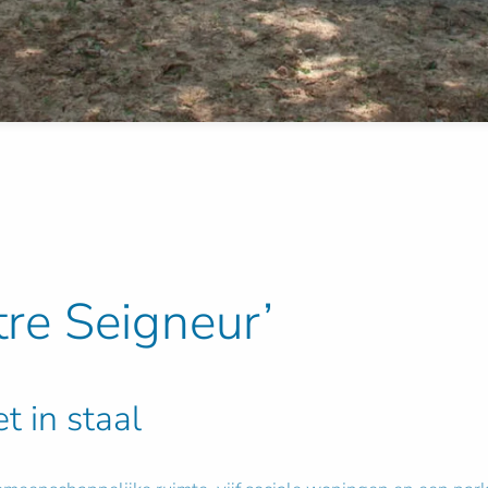
re Seigneur’
t in staal