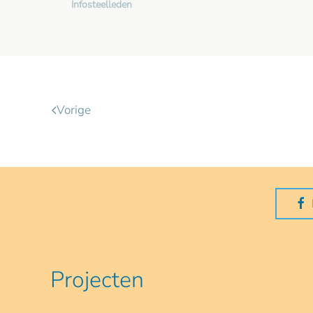
Infosteelleden
Vorige
Projecten