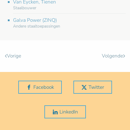
Van Eycken, Tienen
Staalbouwer
Galva Power (ZINQ)
Andere staaltoepassingen
Vorige
Volgende
Facebook
Twitter
LinkedIn