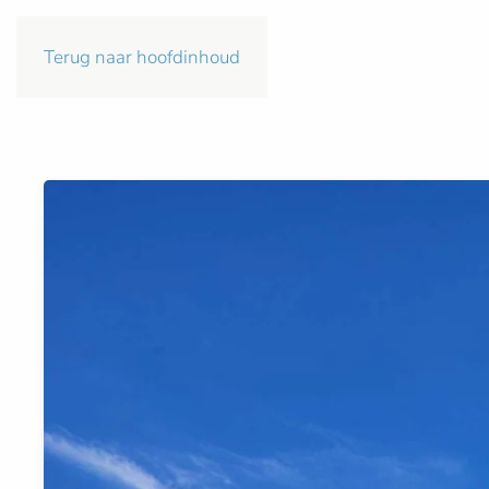
Terug naar hoofdinhoud