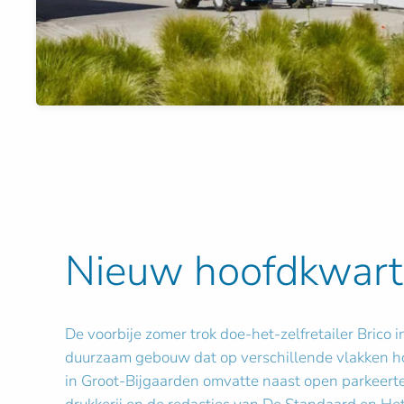
Nieuw hoofdkwarti
De voorbije zomer trok doe-het-zelfretailer Brico
duurzaam gebouw dat op verschillende vlakken ho
in Groot-Bijgaarden omvatte naast open parkeert