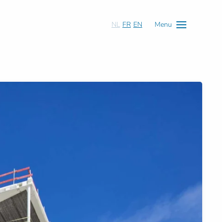
NL
FR
EN
Menu