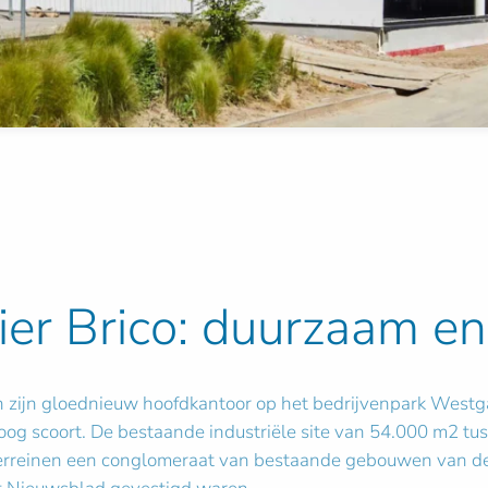
er Brico: duurzaam en 
 in zijn gloednieuw hoofdkantoor op het bedrijvenpark Westg
og scoort. De bestaande industriële site van 54.000 m2 tu
erreinen een conglomeraat van bestaande gebouwen van de 