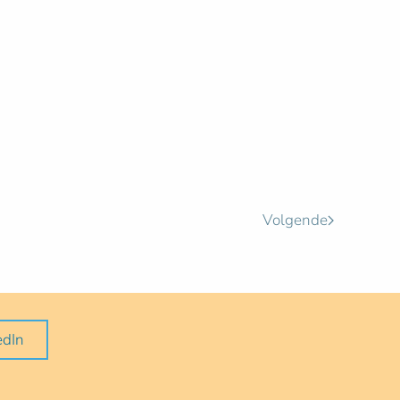
Volgende
edIn