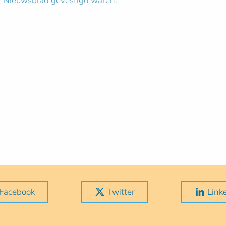
et Nieuwsblad gevestigd waren.
Facebook
Twitter
Link