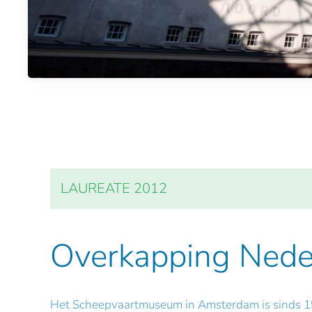
LAUREATE 2012
Overkapping Ned
Het Scheepvaartmuseum in Amsterdam is sinds 19