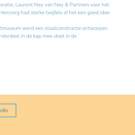
ovatie, Laurent Ney van Ney & Partners voor het
nzorg had sterke twijfels of het een goed idee
aartmuseum werd een staalconstructie ontworpen.
onderdeel in de kap mee-doet in de
edIn