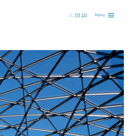
NL
FR
EN
Menu