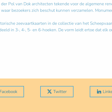
 der Pol van Dok architecten tekende voor de algemene ren
waar bezoekers zich beschut kunnen verzamelen. Monumente
storische zeevaartkaarten in de collectie van het Scheepv
eeld in 3-, 4-, 5- en 6-hoeken. De vorm leidt ertoe dat elk 
Facebook
Twitter
Link