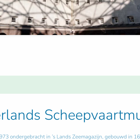
erlands Scheepvaart
73 ondergebracht in ’s Lands Zeemagazijn, gebouwd in 16