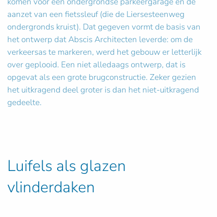
komen voor een ondergrondse parkeergarage én de
aanzet van een fietssleuf (die de Liersesteenweg
ondergronds kruist). Dat gegeven vormt de basis van
het ontwerp dat Abscis Architecten leverde: om de
verkeersas te markeren, werd het gebouw er letterlijk
over geplooid. Een niet alledaags ontwerp, dat is
opgevat als een grote brugconstructie. Zeker gezien
het uitkragend deel groter is dan het niet-uitkragend
gedeelte.
Luifels als glazen
vlinderdaken