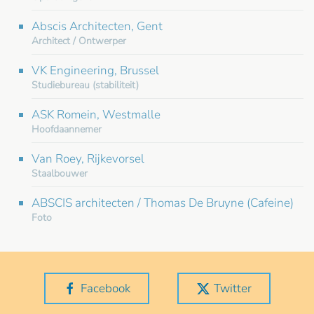
Abscis Architecten, Gent
Architect / Ontwerper
VK Engineering, Brussel
Studiebureau (stabiliteit)
ASK Romein, Westmalle
Hoofdaannemer
Van Roey, Rijkevorsel
Staalbouwer
ABSCIS architecten / Thomas De Bruyne (Cafeine)
Foto
Facebook
Twitter