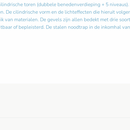
ilindrische toren (dubbele benedenverdieping + 5 niveaus).
. De cilindrische vorm en de lichteffecten die hieruit volg
ik van materialen. De gevels zijn allen bedekt met drie soor
htbaar of bepleisterd. De stalen noodtrap in de inkomhal 