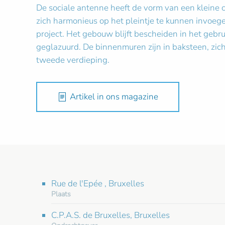
De sociale antenne heeft de vorm van een kleine c
zich harmonieus op het pleintje te kunnen invoegen
project. Het gebouw blijft bescheiden in het gebru
geglazuurd. De binnenmuren zijn in baksteen, zic
tweede verdieping.
Artikel in ons magazine
Rue de l'Epée , Bruxelles
Plaats
C.P.A.S. de Bruxelles, Bruxelles