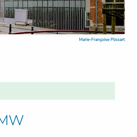
Marie-Françoise Plissart
OCMW