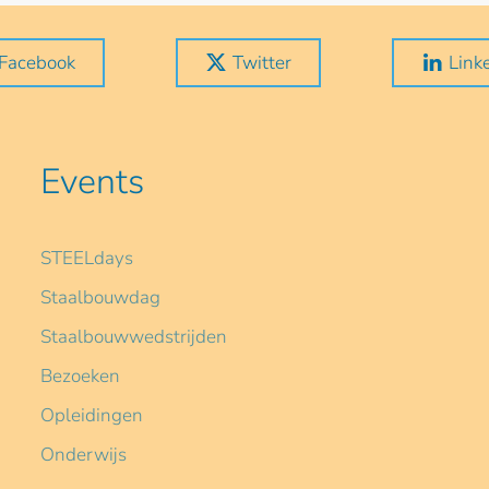
Facebook
Twitter
Link
Events
STEELdays
Staalbouwdag
Staalbouwwedstrijden
Bezoeken
Opleidingen
Onderwijs