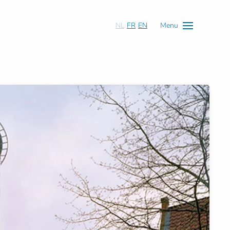
NL
FR
EN
Menu