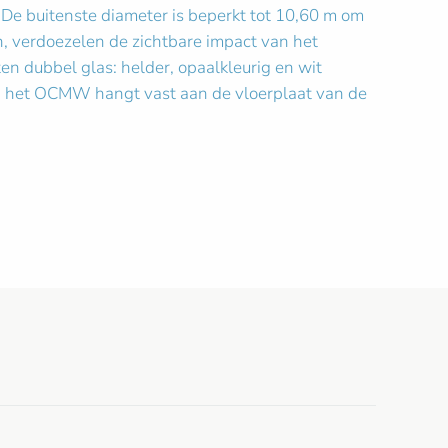
 De buitenste diameter is beperkt tot 10,60 m om
en, verdoezelen de zichtbare impact van het
ten dubbel glas: helder, opaalkleurig en wit
van het OCMW hangt vast aan de vloerplaat van de