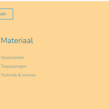
edIn
Materiaal
Staalsoorten
Toepassingen
Techniek & normen