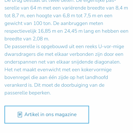
De brug bestaat uit twee delen. De eigenlijke pas-
serelle van 64 m met een variërende breedte van 8,4 m
tot 8,7 m, een hoogte van 6,8 m tot 7,5 m en een
gewicht van 100 ton. De aanbruggen meten
respectievelijk 16,85 m en 24,45 m lang en hebben een
breedte van 2,08 m.
De passerelle is opgebouwd uit een reeks U-vor-mige
dwarsdragers die met elkaar verbonden zijn door een
onderspannen net van elkaar snijdende diagonalen.
Het net maakt evenwicht met een kokervormige
bovenregel die aan één zijde op het landhoofd
verankerd is. Dit moet de doorbuiging van de
passerelle beperken.
Artikel in ons magazine