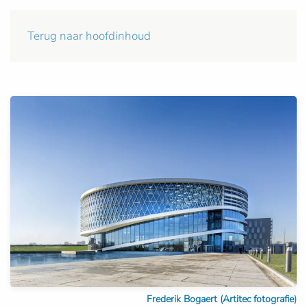
Terug naar hoofdinhoud
Frederik Bogaert (Artitec fotografie)