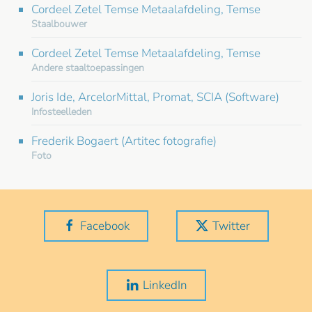
Cordeel Zetel Temse Metaalafdeling, Temse
Staalbouwer
Cordeel Zetel Temse Metaalafdeling, Temse
Andere staaltoepassingen
Joris Ide, ArcelorMittal, Promat, SCIA (Software)
Infosteelleden
Frederik Bogaert (Artitec fotografie)
Foto
Facebook
Twitter
LinkedIn