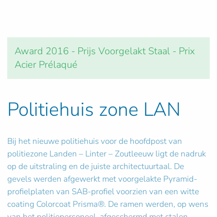
Award 2016 - Prijs Voorgelakt Staal - Prix
Acier Prélaqué
Politiehuis zone LAN
Bij het nieuwe politiehuis voor de hoofdpost van
politiezone Landen – Linter – Zoutleeuw ligt de nadruk
op de uitstraling en de juiste architectuurtaal. De
gevels werden afgewerkt met voorgelakte Pyramid-
profielplaten van SAB-profiel voorzien van een witte
coating Colorcoat Prisma®. De ramen werden, op wens
van het politiepersoneel, afgeschermd met stalen