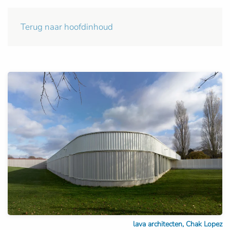
Terug naar hoofdinhoud
lava architecten, Chak Lopez