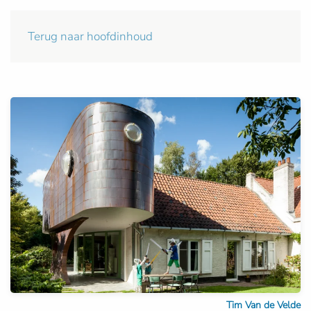
Terug naar hoofdinhoud
Tim Van de Velde