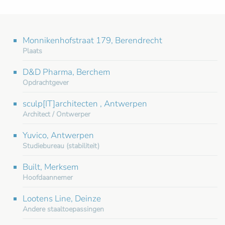
Monnikenhofstraat 179, Berendrecht
Plaats
D&D Pharma, Berchem
Opdrachtgever
sculp[IT]architecten , Antwerpen
Architect / Ontwerper
Yuvico, Antwerpen
Studiebureau (stabiliteit)
Built, Merksem
Hoofdaannemer
Lootens Line, Deinze
Andere staaltoepassingen