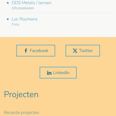
ODS Metals / Jansen
Infosteelleden
Luc Roymans
Foto
Facebook
Twitter
LinkedIn
Projecten
Recente projecten