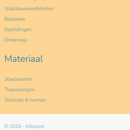
Staalbouwwedstrijden
Bezoeken
Opleidingen
Onderwijs
Materiaal
Staalsoorten
Toepassingen
Techniek & normen
© 2026 - Infosteel