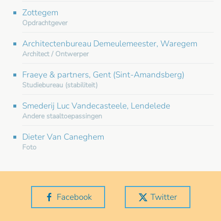
Zottegem
Opdrachtgever
Architectenbureau Demeulemeester, Waregem
Architect / Ontwerper
Fraeye & partners, Gent (Sint-Amandsberg)
Studiebureau (stabiliteit)
Smederij Luc Vandecasteele, Lendelede
Andere staaltoepassingen
Dieter Van Caneghem
Foto
Facebook
Twitter