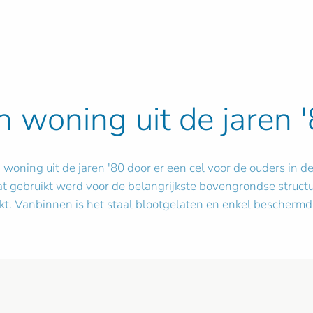
n woning uit de jaren 
oning uit de jaren '80 door er een cel voor de ouders in d
dat gebruikt werd voor de belangrijkste bovengrondse struct
t. Vanbinnen is het staal blootgelaten en enkel beschermd