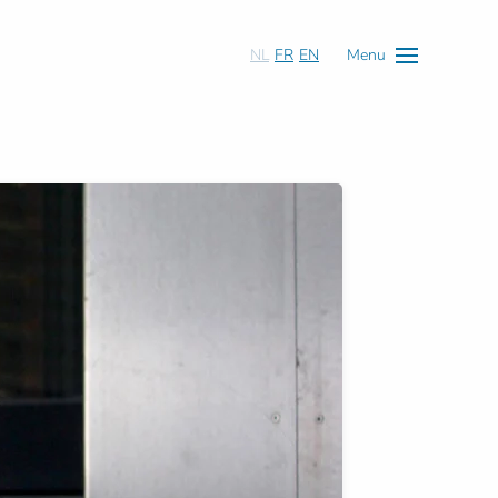
NL
FR
EN
Menu