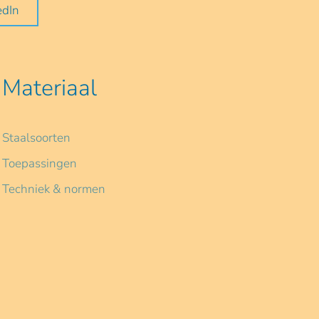
edIn
Materiaal
Staalsoorten
Toepassingen
Techniek & normen