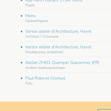
Rue Henri Dunant 172A, Mons
Plaats
Mons
Opdrachtgever
Vortex atelier d'Architecture, Havré
Architect / Ontwerper
Vortex atelier d'Architecture, Havré
Studiebureau (stabiliteit)
Atelier ZHED, Quemper Guezennec (FR)
Andere staaltoepassingen
Paul Robinet (Vortex)
Foto